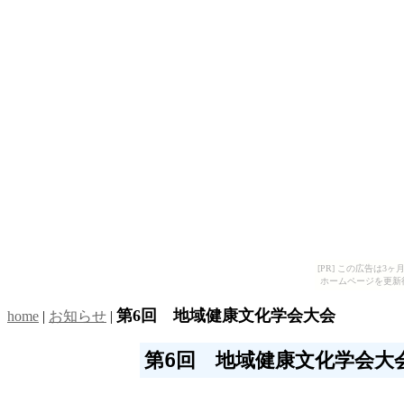
[PR] この広告は
ホームページを更新
第6回 地域健康文化学会大会
home
|
お知らせ
|
第6回　地域健康文化学会大