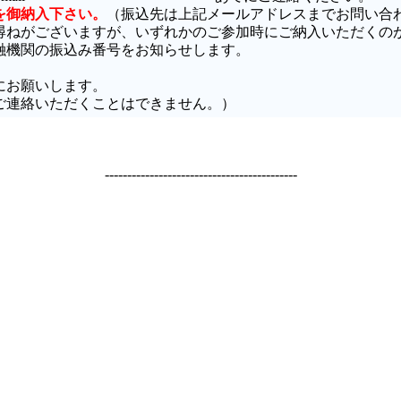
円を御納入下さい。
（振込先は上記メールアドレスまでお問い合
尋ねがございますが、いずれかのご参加時にご納入いただくの
融機関の振込み番号をお知らせします。
にお願いします。
ご連絡いただくことはできません。）
-------------------------------------------